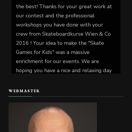
the best! Thanks for your great work at
our contest and the professional
workshops you have done with your
crew from Skateboardkurse Wien & Co
2016 ! Your idea to make the "Skate
Games for Kids" was a massive
enrichment for our events. We are
hoping you have a nice and relaxing day
today.
WEBMASTER
📷 Christian Reiter
#skate4fun
Foto
Auf Facebook anzeigen
·
Teilen