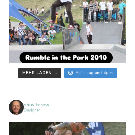
MEHR LADEN ...
Auf Instagram folgen
shuvitcrew
Designer