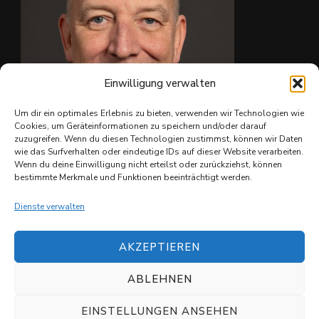
Einwilligung verwalten
Um dir ein optimales Erlebnis zu bieten, verwenden wir Technologien wie
Cookies, um Geräteinformationen zu speichern und/oder darauf
zuzugreifen. Wenn du diesen Technologien zustimmst, können wir Daten
wie das Surfverhalten oder eindeutige IDs auf dieser Website verarbeiten.
Ing. Christian Reiter
Wenn du deine Einwilligung nicht erteilst oder zurückziehst, können
bestimmte Merkmale und Funktionen beeinträchtigt werden.
Dienste verwalten
AKZEPTIEREN
ABLEHNEN
© Copyright 2026
Shuvit e.V.
. All Rights Reserved.
Datenschutzerklärung
EINSTELLUNGEN ANSEHEN