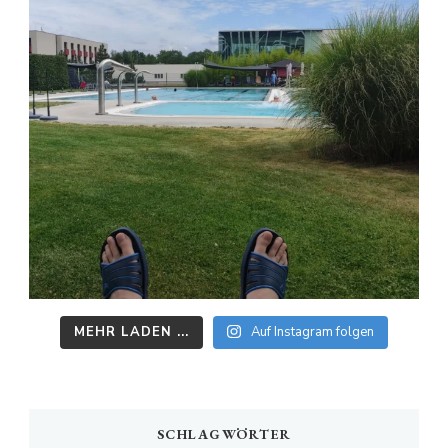
MEHR LADEN ...
Auf Instagram folgen
SCHLAGWÖRTER