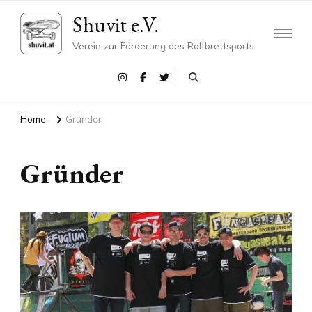
Shuvit e.V.
Verein zur Förderung des Rollbrettsports
Home
Gründer
Gründer