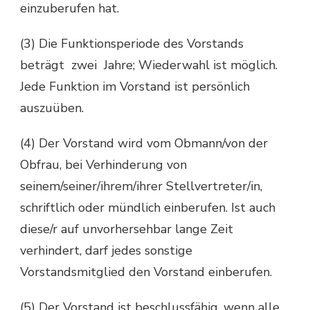
einzuberufen hat.
(3) Die Funktionsperiode des Vorstands
beträgt zwei Jahre; Wiederwahl ist möglich.
Jede Funktion im Vorstand ist persönlich
auszuüben.
(4) Der Vorstand wird vom Obmann/von der
Obfrau, bei Verhinderung von
seinem/seiner/ihrem/ihrer Stellvertreter/in,
schriftlich oder mündlich einberufen. Ist auch
diese/r auf unvorhersehbar lange Zeit
verhindert, darf jedes sonstige
Vorstandsmitglied den Vorstand einberufen.
(5) Der Vorstand ist beschlussfähig, wenn alle