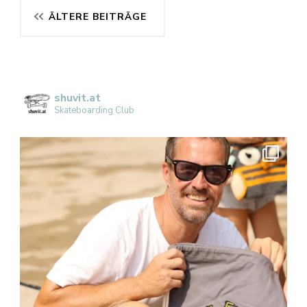
Beitragsnavigation
ÄLTERE BEITRÄGE
shuvit.at
Skateboarding Club