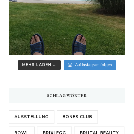
MEHR LADEN ...
Auf Instagram folgen
SCHLAGWÖRTER
AUSSTELLUNG
BONES CLUB
BOWL
BRIXLEGG
BRUTAL BEAUTY