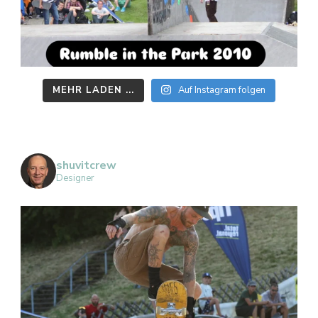
MEHR LADEN ...
Auf Instagram folgen
shuvitcrew
Designer