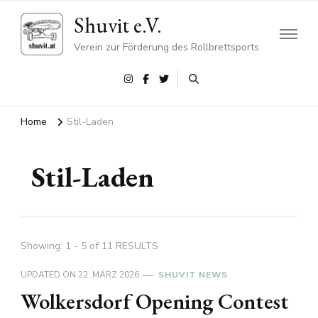
Shuvit e.V.
Verein zur Förderung des Rollbrettsports
Home
Stil-Laden
Stil-Laden
Showing: 1 - 5 of 11 RESULTS
UPDATED ON
22. MÄRZ 2026
SHUVIT NEWS
Wolkersdorf Opening Contest