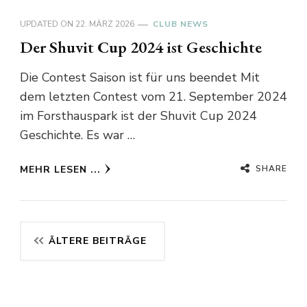
UPDATED ON
22. MÄRZ 2026
CLUB NEWS
Der Shuvit Cup 2024 ist Geschichte
Die Contest Saison ist für uns beendet Mit
dem letzten Contest vom 21. September 2024
im Forsthauspark ist der Shuvit Cup 2024
Geschichte. Es war …
SHARE
MEHR LESEN ...
Beitragsnavigation
ÄLTERE BEITRÄGE