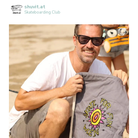
shuvit.at
Skateboarding Club