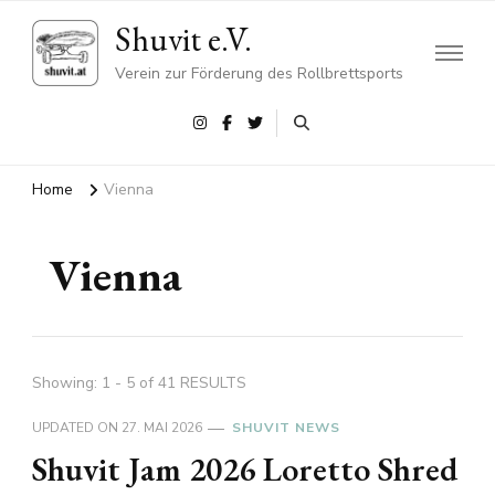
Shuvit e.V.
Verein zur Förderung des Rollbrettsports
Home
Vienna
Vienna
Showing: 1 - 5 of 41 RESULTS
UPDATED ON
27. MAI 2026
SHUVIT NEWS
Shuvit Jam 2026 Loretto Shred