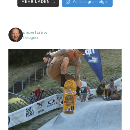
MEHR LADEN ...
Auf Instagram folgen
shuvitcrew
Designer