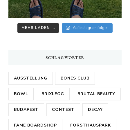
MEHR LADEN ...
Auf Instagram folgen
SCHLAGWÖRTER
AUSSTELLUNG
BONES CLUB
BOWL
BRIXLEGG
BRUTAL BEAUTY
BUDAPEST
CONTEST
DECAY
FAME BOARDSHOP
FORSTHAUSPARK