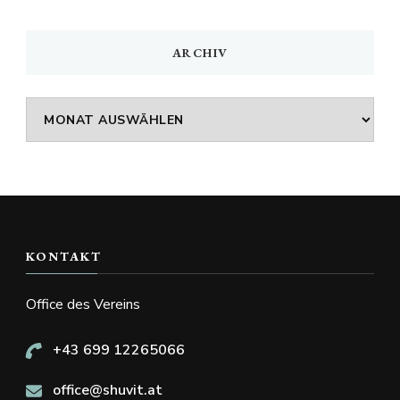
ARCHIV
Archiv
KONTAKT
Office des Vereins
+43 699 12265066
office@shuvit.at