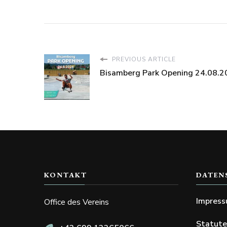
PREVIOUS ARTICLE
Bisamberg Park Opening 24.08.2
KONTAKT
DATEN
Impres
Office des Vereins
Statut