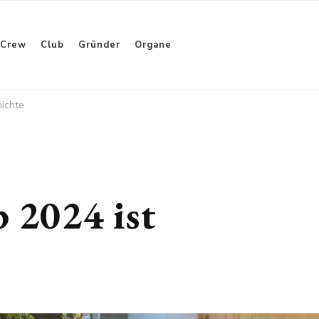
Crew
Club
Gründer
Organe
hichte
 2024 ist