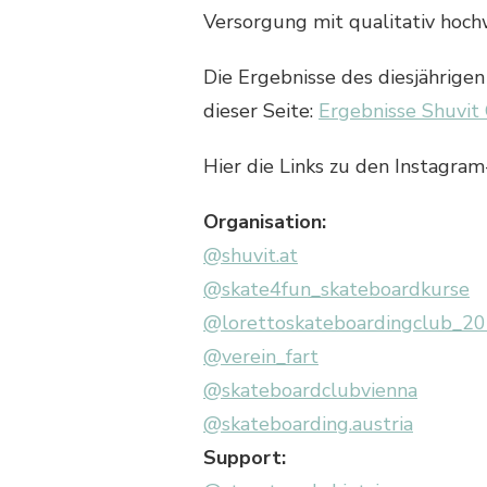
Versorgung mit qualitativ hoc
Die Ergebnisse des diesjährigen
dieser Seite:
Ergebnisse Shuvit
Hier die Links zu den Instagram-
Organisation:
@shuvit.at
@skate4fun_skateboardkurse
@lorettoskateboardingclub_2
@verein_fart
@skateboardclubvienna
@skateboarding.austria
Support: