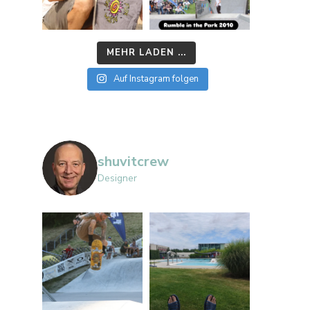
MEHR LADEN ...
Auf Instagram folgen
shuvitcrew
Designer