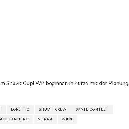
em Shuvit Cup! Wir beginnen in Kürze mit der Planung
T
LORETTO
SHUVIT CREW
SKATE CONTEST
KATEBOARDING
VIENNA
WIEN