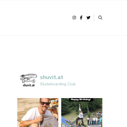
shuvit.at
Skateboarding Club