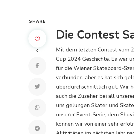
SHARE
Die Contest Sa
Mit dem letzten Contest vom 2
0
Cup 2024 Geschichte. Es war un
für die Wiener Skateboard-Szene
verbunden, aber es hat sich ge
überdurchschnittlich gut. Wir h
auch die Zuseher bei all unsere
uns gelungen Skater und Skater
unserer Event-Serie, dem Shuv
können wir von einer sehr erfol
Aktivitäten im nächsten Jahr nac