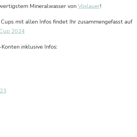
hwertigstem Mineralwasser von
Vöslauer
!
 Cups mit allen Infos findet Ihr zusammengefasst auf
 Cup 2024
Konten inklusive Infos:
023