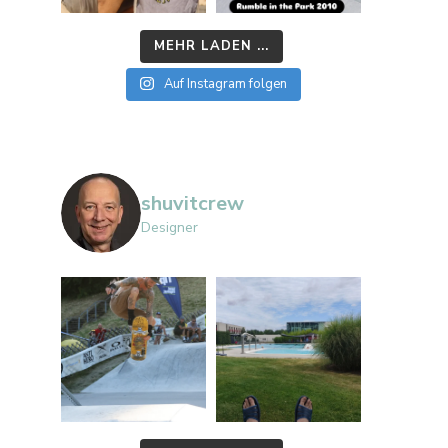
MEHR LADEN ...
Auf Instagram folgen
shuvitcrew
Designer