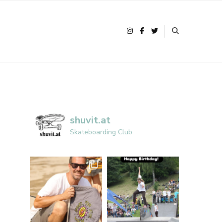
shuvit.at
Skateboarding Club