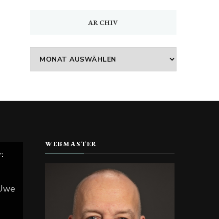
ARCHIV
Archiv
WEBMASTER
r:
 Uwe