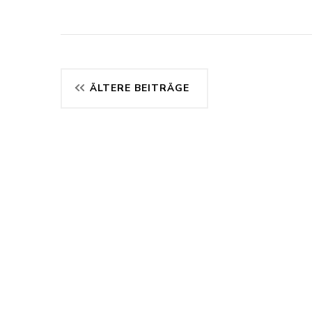
Beitragsnavigation
ÄLTERE BEITRÄGE