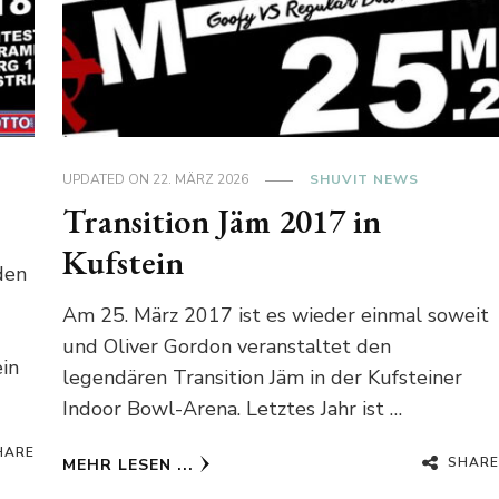
UPDATED ON
22. MÄRZ 2026
SHUVIT NEWS
Transition Jäm 2017 in
Kufstein
den
Am 25. März 2017 ist es wieder einmal soweit
und Oliver Gordon veranstaltet den
ein
legendären Transition Jäm in der Kufsteiner
Indoor Bowl-Arena. Letztes Jahr ist …
HARE
SHARE
MEHR LESEN ...