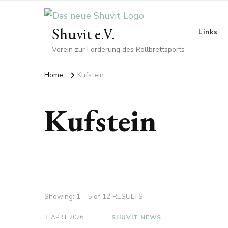
Shuvit e.V.
Links
Verein zur Förderung des Rollbrettsports
Home
Kufstein
Kufstein
Showing: 1 - 5 of 12 RESULTS
3. APRIL 2026
SHUVIT NEWS