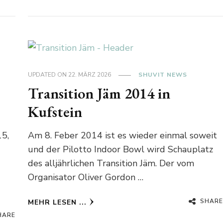
UPDATED ON
22. MÄRZ 2026
SHUVIT NEWS
Transition Jäm 2014 in
Kufstein
5,
Am 8. Feber 2014 ist es wieder einmal soweit
und der Pilotto Indoor Bowl wird Schauplatz
des alljährlichen Transition Jäm. Der vom
Organisator Oliver Gordon …
SHARE
MEHR LESEN ...
HARE