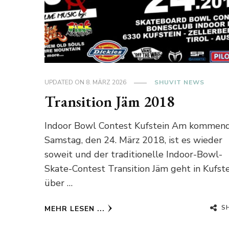
UPDATED ON
8. MÄRZ 2026
SHUVIT NEWS
Transition Jäm 2018
Indoor Bowl Contest Kufstein Am kommen
Samstag, den 24. März 2018, ist es wieder
soweit und der traditionelle Indoor-Bowl-
Skate-Contest Transition Jäm geht in Kufst
über …
S
MEHR LESEN ...