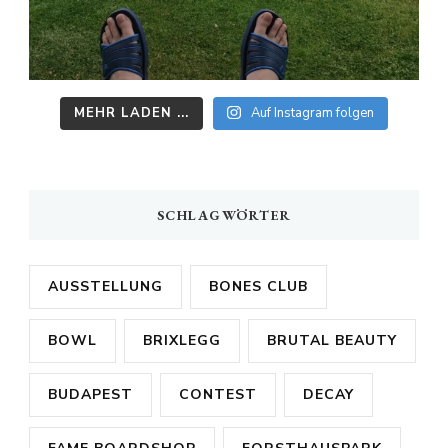
MEHR LADEN ...
Auf Instagram folgen
SCHLAGWÖRTER
AUSSTELLUNG
BONES CLUB
BOWL
BRIXLEGG
BRUTAL BEAUTY
BUDAPEST
CONTEST
DECAY