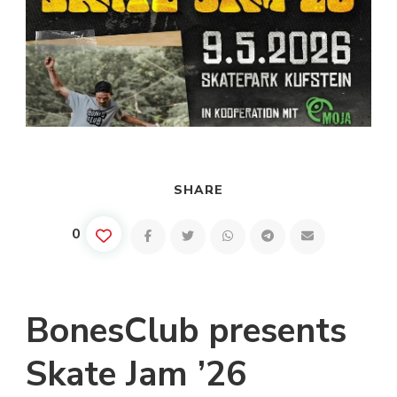
SHARE
0
BonesClub presents
Skate Jam ’26