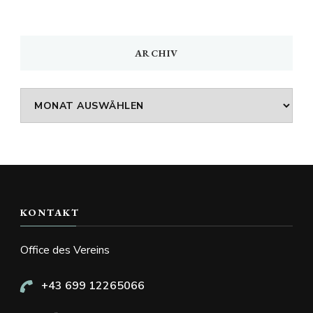
ARCHIV
Archiv
KONTAKT
Office des Vereins
+43 699 12265066