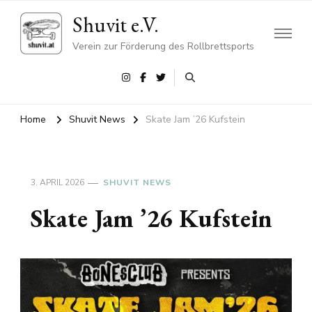
Shuvit e.V.
Verein zur Förderung des Rollbrettsports
Home
Shuvit News
Skate Jam ’26 Kufstein
3. APRIL 2026
SHUVIT NEWS
Skate Jam ’26 Kufstein