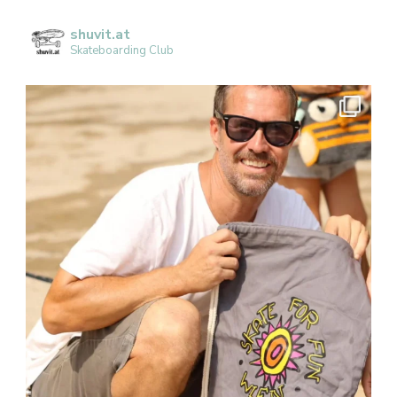
shuvit.at
Skateboarding Club