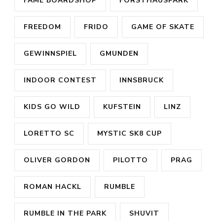
FAME BOARDSHOP
FORSTHAUSPARK
FREEDOM
FRIDO
GAME OF SKATE
GEWINNSPIEL
GMUNDEN
INDOOR CONTEST
INNSBRUCK
KIDS GO WILD
KUFSTEIN
LINZ
LORETTO SC
MYSTIC SK8 CUP
OLIVER GORDON
PILOTTO
PRAG
ROMAN HACKL
RUMBLE
RUMBLE IN THE PARK
SHUVIT