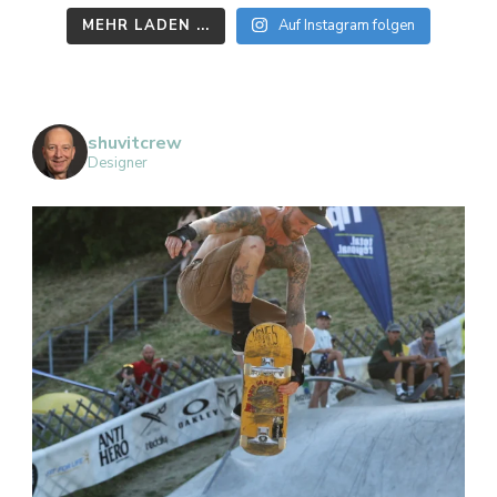
MEHR LADEN ...
Auf Instagram folgen
shuvitcrew
Designer