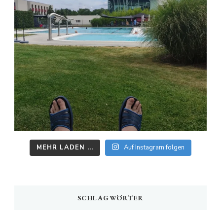
MEHR LADEN ...
Auf Instagram folgen
SCHLAGWÖRTER