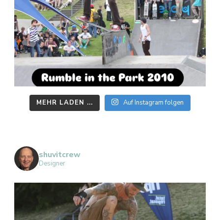
MEHR LADEN ...
Auf Instagram folgen
shuvitcrew
Designer