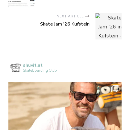
NEXT ARTICLE
Skate Jam '26 Kufstein
shuvit.at
Skateboarding Club