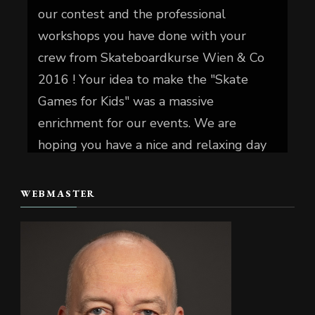
our contest and the professional
workshops you have done with your
crew from Skateboardkurse Wien & Co
2016 ! Your idea to make the "Skate
Games for Kids" was a massive
enrichment for our events. We are
hoping you have a nice and relaxing day
today.
WEBMASTER
📷 Christian Reiter
#skate4fun
Foto
Auf Facebook anzeigen
·
Teilen