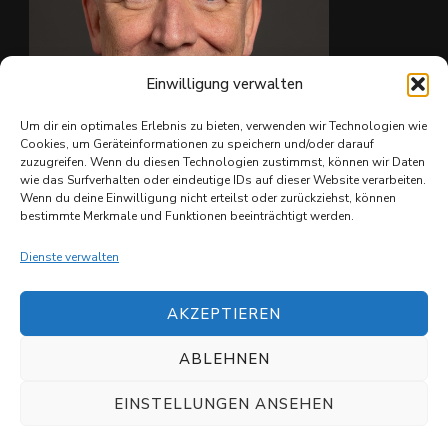
Einwilligung verwalten
Um dir ein optimales Erlebnis zu bieten, verwenden wir Technologien wie
Cookies, um Geräteinformationen zu speichern und/oder darauf
zuzugreifen. Wenn du diesen Technologien zustimmst, können wir Daten
wie das Surfverhalten oder eindeutige IDs auf dieser Website verarbeiten.
Ing. Christian Reiter
Wenn du deine Einwilligung nicht erteilst oder zurückziehst, können
bestimmte Merkmale und Funktionen beeinträchtigt werden.
Dienste verwalten
AKZEPTIEREN
ABLEHNEN
© Copyright 2026
Shuvit e.V.
. All Rights Reserved.
Datenschutzerklärung
EINSTELLUNGEN ANSEHEN