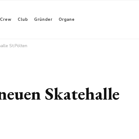
Crew
Club
Gründer
Organe
alle St.Pölten
neuen Skatehalle