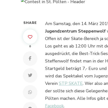
SHARE
Am Samstag, den 14. März 2015,
Jugendzentrum Steppenwolf
w
Offen ist der Skate-Bereich ja s
Los geht es ab 12:00 Uhr mit de
0
ausgedrückt, die Best-Trick-Se
Steffenwolf findet man in der 
Startgeld beträgt 7,- Euro und 
wird das Spektakel vom Jugen
Verein
STP SKATE
. Wer also 
der sollte sich diese Gelegenhe
Pölten machen. Alle Infos gibt 
Facebook
.