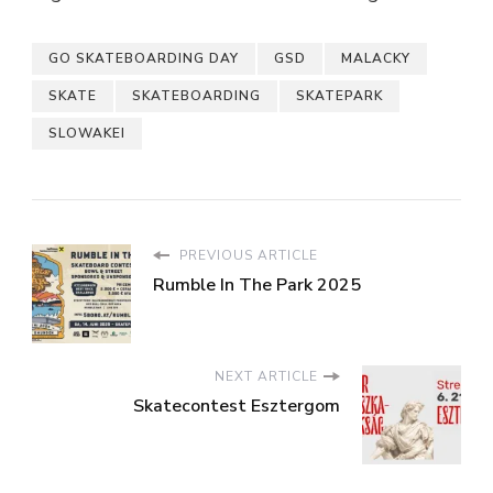
GO SKATEBOARDING DAY
GSD
MALACKY
SKATE
SKATEBOARDING
SKATEPARK
SLOWAKEI
PREVIOUS ARTICLE
Rumble In The Park 2025
NEXT ARTICLE
Skatecontest Esztergom