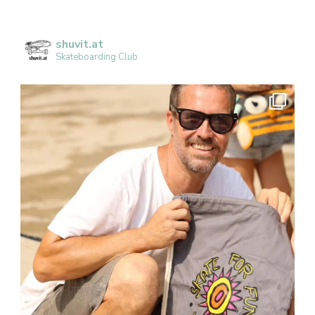
shuvit.at
Skateboarding Club