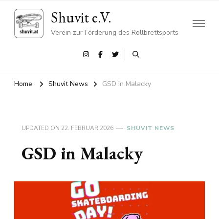
Shuvit e.V.
Verein zur Förderung des Rollbrettsports
Home
Shuvit News
GSD in Malacky
UPDATED ON
22. FEBRUAR 2026
SHUVIT NEWS
GSD in Malacky