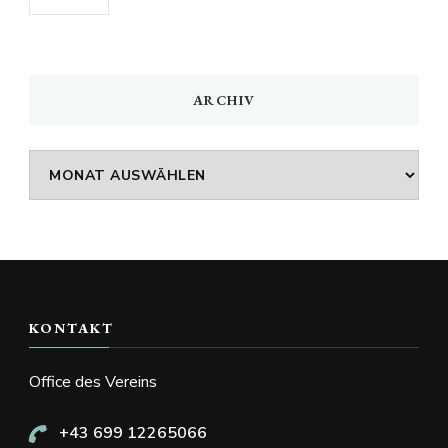
ARCHIV
Archiv
KONTAKT
Office des Vereins
+43 699 12265066