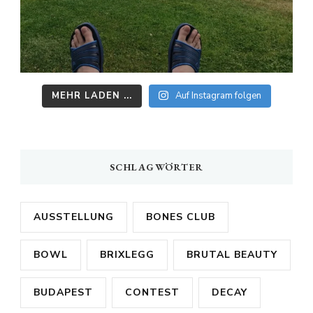
MEHR LADEN ...
Auf Instagram folgen
SCHLAGWÖRTER
AUSSTELLUNG
BONES CLUB
BOWL
BRIXLEGG
BRUTAL BEAUTY
BUDAPEST
CONTEST
DECAY