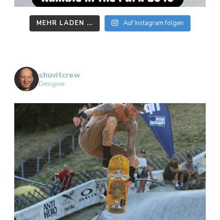
MEHR LADEN ...
Auf Instagram folgen
shuvitcrew
Designer