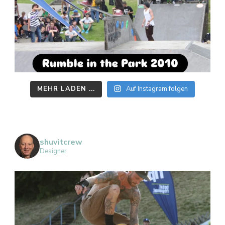
MEHR LADEN ...
Auf Instagram folgen
shuvitcrew
Designer