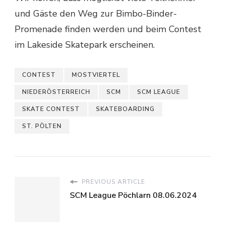
und Gäste den Weg zur Bimbo-Binder-
Promenade finden werden und beim Contest
im Lakeside Skatepark erscheinen.
CONTEST
MOSTVIERTEL
NIEDERÖSTERREICH
SCM
SCM LEAGUE
SKATE CONTEST
SKATEBOARDING
ST. PÖLTEN
PREVIOUS ARTICLE
SCM League Pöchlarn 08.06.2024