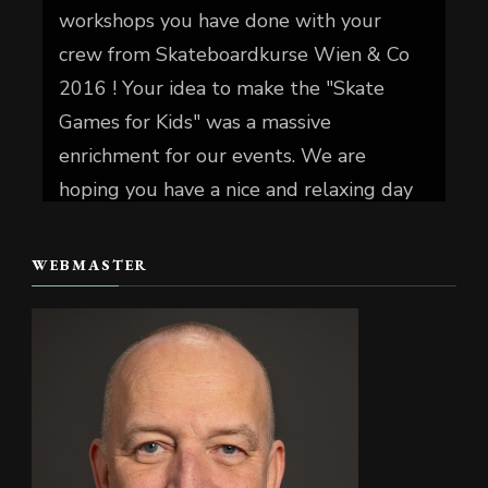
workshops you have done with your
crew from Skateboardkurse Wien & Co
2016 ! Your idea to make the "Skate
Games for Kids" was a massive
enrichment for our events. We are
hoping you have a nice and relaxing day
today.
WEBMASTER
📷 Christian Reiter
#skate4fun
Foto
Auf Facebook anzeigen
·
Teilen