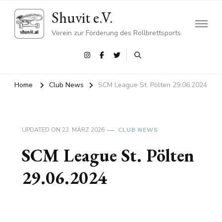
Shuvit e.V.
Verein zur Förderung des Rollbrettsports
Home
Club News
SCM League St. Pölten 29.06.2024
UPDATED ON
22. MÄRZ 2026
CLUB NEWS
SCM League St. Pölten
29.06.2024