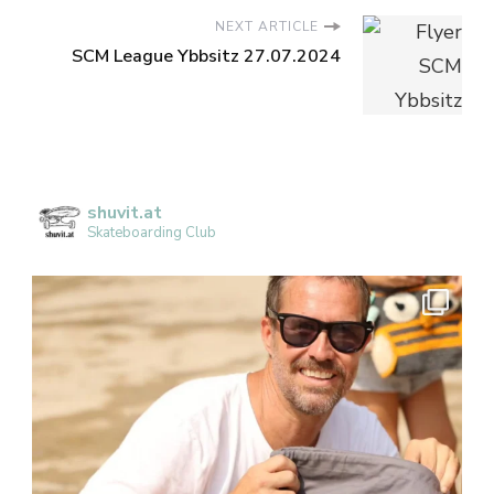
NEXT ARTICLE
SCM League Ybbsitz 27.07.2024
shuvit.at
Skateboarding Club