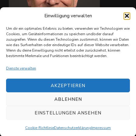
Einwilligung verwalten
Um dir ein optimales Erlebnis zu bieten, verwenden wir Technologien wie
Cookies, um Geräteinformationen zu speichern und/oder darauf
zuzugreifen. Wenn du diesen Technologien zustimmst, können wir Daten
wie das Surfverhalten oder eindeutige IDs auf dieser Website verarbeiten.
Ing. Christian Reiter
Wenn du deine Einwilligung nicht erteilst oder zurückziehst, können
bestimmte Merkmale und Funktionen beeinträchtigt werden.
Dienste verwalten
AKZEPTIEREN
ABLEHNEN
© Copyright 2026
Shuvit e.V.
. All Rights Reserved.
Datenschutzerklärung
EINSTELLUNGEN ANSEHEN
Cookie-Richtlinie
Datenschutzerklärung
Impressum