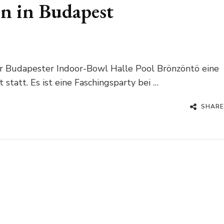
on in Budapest
er Budapester Indoor-Bowl Halle Pool Brönzöntö eine
statt. Es ist eine Faschingsparty bei …
SHARE