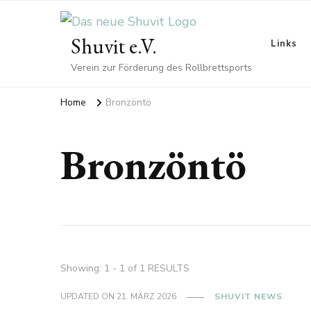
Shuvit e.V.
Links
Verein zur Förderung des Rollbrettsports
Home
Bronzöntö
Bronzöntö
Showing: 1 - 1 of 1 RESULTS
UPDATED ON
21. MÄRZ 2026
SHUVIT NEWS