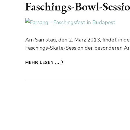
Faschings-Bowl-Sessi
Am Samstag, den 2. März 2013, findet in d
Faschings-Skate-Session der besonderen Art 
MEHR LESEN ...