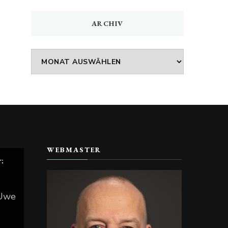
ARCHIV
Archiv
WEBMASTER
r:
 Uwe