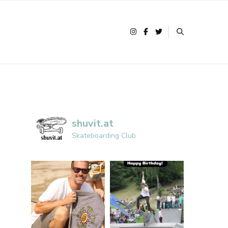
shuvit.at
Skateboarding Club