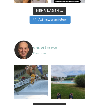
MEHR LADEN ...
Auf Instagram folgen
shuvitcrew
Designer