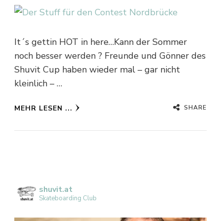
It´s gettin HOT in here…Kann der Sommer
noch besser werden ? Freunde und Gönner des
Shuvit Cup haben wieder mal – gar nicht
kleinlich – …
SHARE
MEHR LESEN ...
shuvit.at
Skateboarding Club