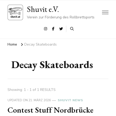
Shuvit e.V.
Verein zur Förderung des Rollbrettsports
Home
Decay Skateboards
Decay Skateboards
Showing: 1 - 1 of 1 RESULTS
UPDATED ON
21. MÄRZ 2026
SHUVIT NEWS
Contest Stuff Nordbrücke