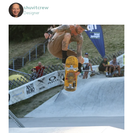
shuvitcrew
Designer