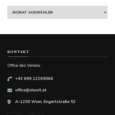
Archiv
KONTAKT
Office des Vereins
+43 699 12265066
office@shuvit.at
A-1200 Wien, Engertstraße 52