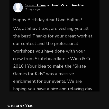
Shuvit Crew
ist hier: Wien, Austria.
7 days ago
Happy Birthday dear Uwe Ballon !
We, at Shuvit e.V. , are wishing you all
the best! Thanks for your great work at
our contest and the professional
workshops you have done with your
crew from Skateboardkurse Wien & Co
2016 ! Your idea to make the "Skate
Games for Kids" was a massive
enrichment for our events. We are
hoping you have a nice and relaxing day
today.
WEBMASTER
📷 Christian Reiter