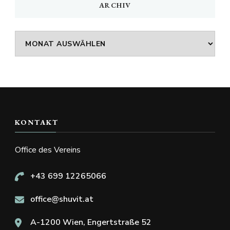
ARCHIV
Archiv
KONTAKT
Office des Vereins
+43 699 12265066
office@shuvit.at
A-1200 Wien, Engertstraße 52