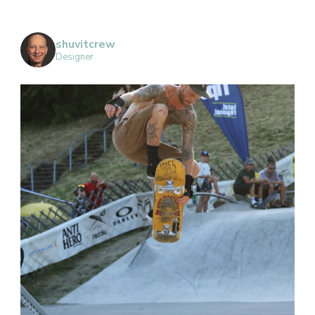
shuvitcrew
Designer