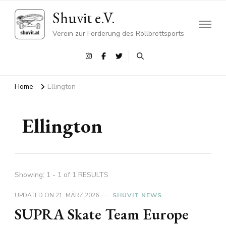
Shuvit e.V.
Verein zur Förderung des Rollbrettsports
Home
Ellington
Ellington
Showing: 1 - 1 of 1 RESULTS
UPDATED ON
21. MÄRZ 2026
SHUVIT NEWS
SUPRA Skate Team Europe