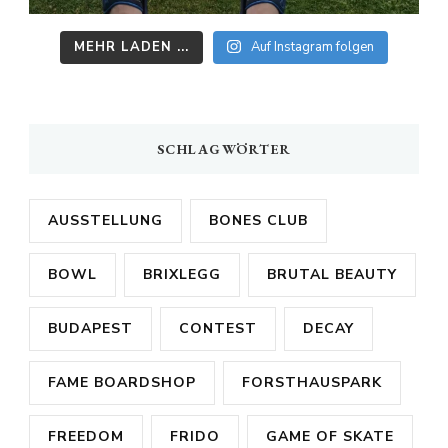
MEHR LADEN ...
Auf Instagram folgen
SCHLAGWÖRTER
AUSSTELLUNG
BONES CLUB
BOWL
BRIXLEGG
BRUTAL BEAUTY
BUDAPEST
CONTEST
DECAY
FAME BOARDSHOP
FORSTHAUSPARK
FREEDOM
FRIDO
GAME OF SKATE