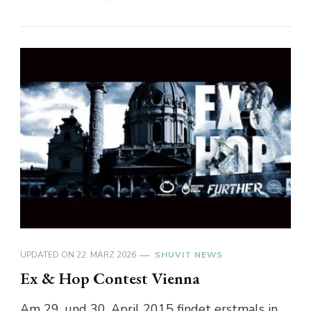
UPDATED ON
22. MÄRZ 2026
SHUVIT NEWS
Ex & Hop Contest Vienna
Am 29. und 30. April 2015 findet erstmals in