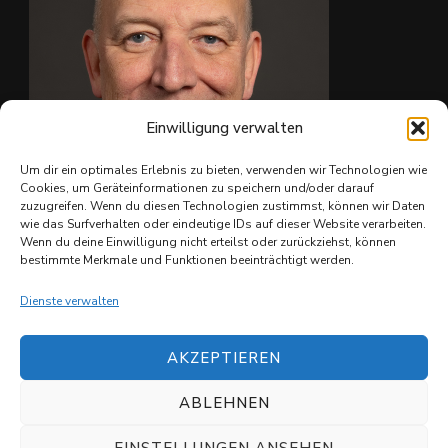
Einwilligung verwalten
Um dir ein optimales Erlebnis zu bieten, verwenden wir Technologien wie
Cookies, um Geräteinformationen zu speichern und/oder darauf
zuzugreifen. Wenn du diesen Technologien zustimmst, können wir Daten
wie das Surfverhalten oder eindeutige IDs auf dieser Website verarbeiten.
Ing. Christian Reiter
Wenn du deine Einwilligung nicht erteilst oder zurückziehst, können
bestimmte Merkmale und Funktionen beeinträchtigt werden.
Dienste verwalten
AKZEPTIEREN
ABLEHNEN
© Copyright 2026
Shuvit e.V.
. All Rights Reserved.
Datenschutzerklärung
EINSTELLUNGEN ANSEHEN