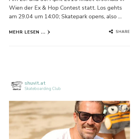
Wien der Ex & Hop Contest statt. Los gehts
am 29.04 um 14:00; Skatepark opens, also …
SHARE
MEHR LESEN ...
shuvit.at
Skateboarding Club