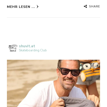
SHARE
MEHR LESEN ...
shuvit.at
Skateboarding Club