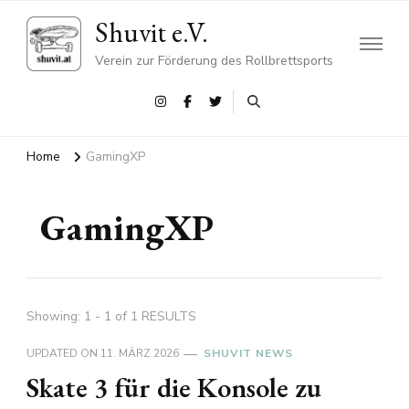
Shuvit e.V.
Verein zur Förderung des Rollbrettsports
Home
GamingXP
GamingXP
Showing: 1 - 1 of 1 RESULTS
UPDATED ON
11. MÄRZ 2026
SHUVIT NEWS
Skate 3 für die Konsole zu