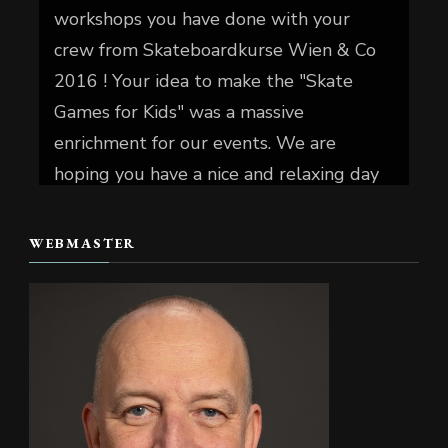
workshops you have done with your
crew from Skateboardkurse Wien & Co
2016 ! Your idea to make the "Skate
Games for Kids" was a massive
enrichment for our events. We are
hoping you have a nice and relaxing day
today.
WEBMASTER
📷 Christian Reiter
#skate4fun
Foto
Auf Facebook anzeigen
·
Teilen