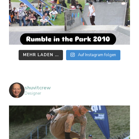
MEHR LADEN ...
Auf Instagram folgen
shuvitcrew
Designer