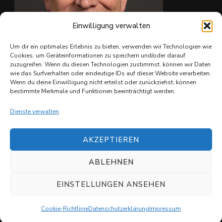
Einwilligung verwalten
Um dir ein optimales Erlebnis zu bieten, verwenden wir Technologien wie
Cookies, um Geräteinformationen zu speichern und/oder darauf
zuzugreifen. Wenn du diesen Technologien zustimmst, können wir Daten
wie das Surfverhalten oder eindeutige IDs auf dieser Website verarbeiten.
Ing. Christian Reiter
Wenn du deine Einwilligung nicht erteilst oder zurückziehst, können
bestimmte Merkmale und Funktionen beeinträchtigt werden.
Dienste verwalten
AKZEPTIEREN
ABLEHNEN
© Copyright 2026
Shuvit e.V.
. All Rights Reserved.
Datenschutzerklärung
EINSTELLUNGEN ANSEHEN
Cookie-Richtlinie
Datenschutzerklärung
Impressum