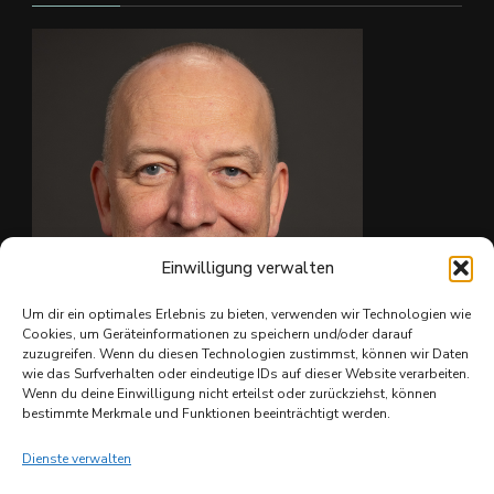
#skate4fun
#
...
Mehr sehen
Foto
Auf Facebook anzeigen
·
Teilen
Einwilligung verwalten
Um dir ein optimales Erlebnis zu bieten, verwenden wir Technologien wie
Cookies, um Geräteinformationen zu speichern und/oder darauf
zuzugreifen. Wenn du diesen Technologien zustimmst, können wir Daten
wie das Surfverhalten oder eindeutige IDs auf dieser Website verarbeiten.
Ing. Christian Reiter
Wenn du deine Einwilligung nicht erteilst oder zurückziehst, können
bestimmte Merkmale und Funktionen beeinträchtigt werden.
Dienste verwalten