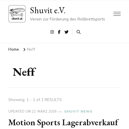
Shuvit e.V.
Verein zur Förderung des Rollbrettsports
Home
Neff
Neff
Showing: 1 - 1 of 1 RESULTS
UPDATED ON
22. MÄRZ 2026
SHUVIT NEWS
Motion Sports Lagerabverkauf