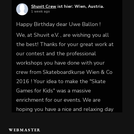
Shuvit Crew
ist hier: Wien, Austria.
1 week ago
Happy Birthday dear Uwe Ballon !
We, at Shuvit e.V. , are wishing you all
the best! Thanks for your great work at
our contest and the professional
workshops you have done with your
crew from Skateboardkurse Wien & Co
2016 ! Your idea to make the "Skate
Games for Kids" was a massive
enrichment for our events. We are
hoping you have a nice and relaxing day
today.
WEBMASTER
📷 Christian Reiter