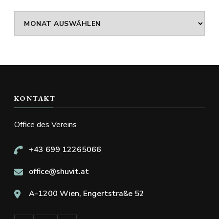
Archiv
KONTAKT
Office des Vereins
+43 699 12265066
office@shuvit.at
A-1200 Wien, Engertstraße 52