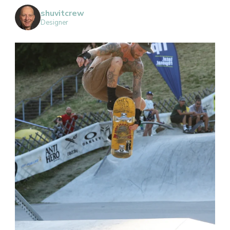
shuvitcrew
Designer