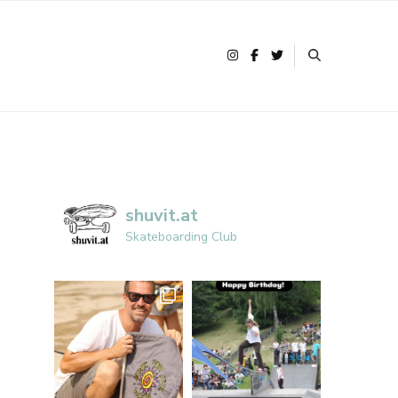
shuvit.at
Skateboarding Club