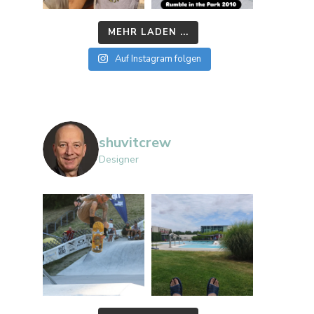
MEHR LADEN ...
Auf Instagram folgen
shuvitcrew
Designer