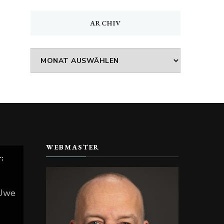
ARCHIV
Archiv
WEBMASTER
r:
 Uwe