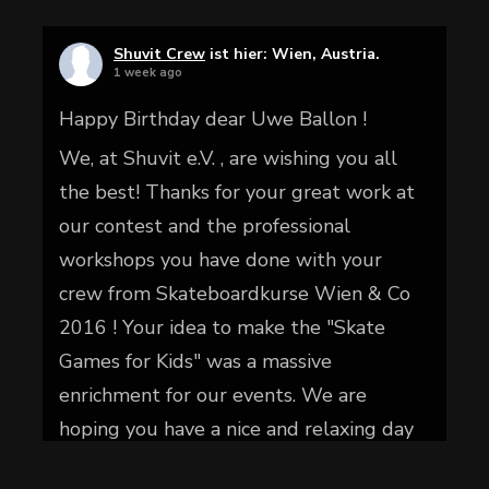
Shuvit Crew
ist hier: Wien, Austria.
1 week ago
Happy Birthday dear Uwe Ballon !
We, at Shuvit e.V. , are wishing you all
the best! Thanks for your great work at
our contest and the professional
workshops you have done with your
crew from Skateboardkurse Wien & Co
2016 ! Your idea to make the "Skate
Games for Kids" was a massive
enrichment for our events. We are
hoping you have a nice and relaxing day
today.