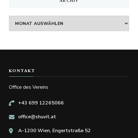
ARCHIV
Archiv
KONTAKT
Office des Vereins
+43 699 12265066
office@shuvit.at
A-1200 Wien, Engertstraße 52