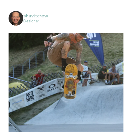
shuvitcrew
Designer