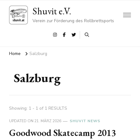
Shuvit e.V.
Verein zur Förderung des Rollbrettsports
Home
Salzburg
Salzburg
Showing: 1 - 1 of 1 RESULTS
UPDATED ON
21. MÄRZ 2026
SHUVIT NEWS
Goodwood Skatecamp 2013