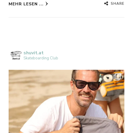
SHARE
MEHR LESEN ...
shuvit.at
Skateboarding Club