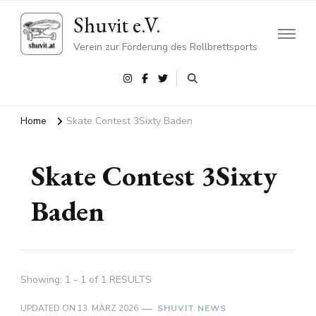
Shuvit e.V.
Verein zur Förderung des Rollbrettsports
Home
Skate Contest 3Sixty Baden
Skate Contest 3Sixty
Baden
Showing: 1 - 1 of 1 RESULTS
UPDATED ON
13. MÄRZ 2026
SHUVIT NEWS