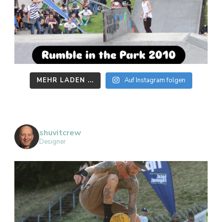
MEHR LADEN ...
Auf Instagram folgen
shuvitcrew
Designer