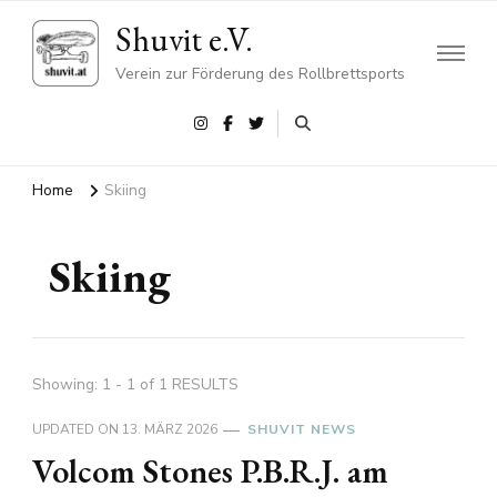
Shuvit e.V.
Verein zur Förderung des Rollbrettsports
Home
Skiing
Skiing
Showing: 1 - 1 of 1 RESULTS
UPDATED ON
13. MÄRZ 2026
SHUVIT NEWS
Volcom Stones P.B.R.J. am