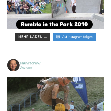
MEHR LADEN ...
Auf Instagram folgen
shuvitcrew
Designer