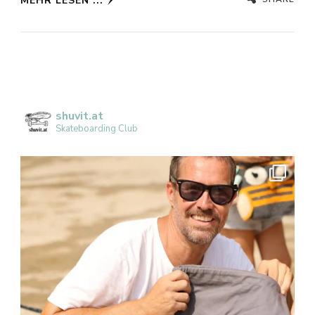
MEHR LESEN ...
shuvit.at
Skateboarding Club