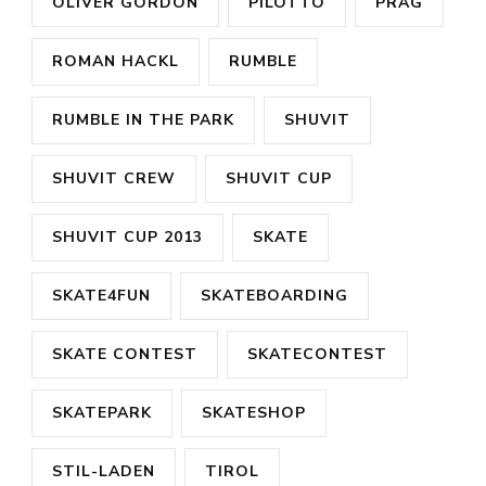
OLIVER GORDON
PILOTTO
PRAG
ROMAN HACKL
RUMBLE
RUMBLE IN THE PARK
SHUVIT
SHUVIT CREW
SHUVIT CUP
SHUVIT CUP 2013
SKATE
SKATE4FUN
SKATEBOARDING
SKATE CONTEST
SKATECONTEST
SKATEPARK
SKATESHOP
STIL-LADEN
TIROL