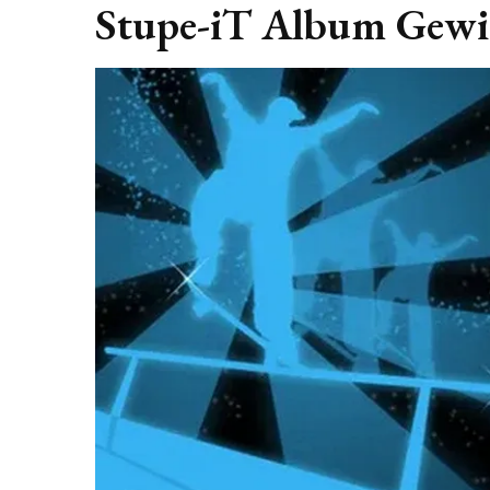
Stupe-iT Album Gew