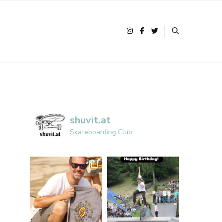
shuvit.at
Skateboarding Club