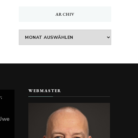
ARCHIV
Archiv
WEBMASTER
r:
 Uwe