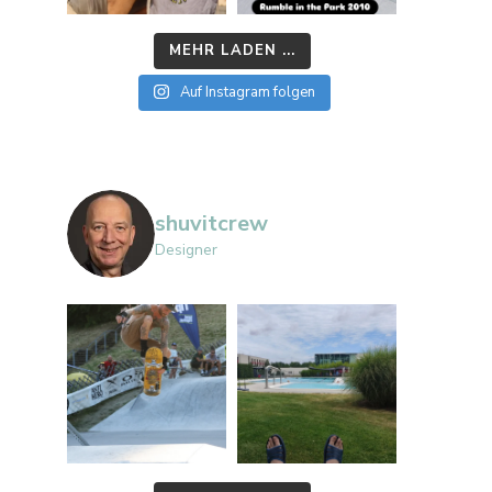
MEHR LADEN ...
Auf Instagram folgen
shuvitcrew
Designer