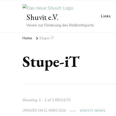
Shuvit e.V.
Links
Verein zur Förderung des Rollbrettsports
Home
Stupe-iT
Stupe-iT
Showing: 1 - 1 of 1 RESULTS
UPDATED ON
11. MÄRZ 2026
SHUVIT NEWS