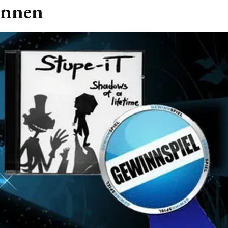
innen