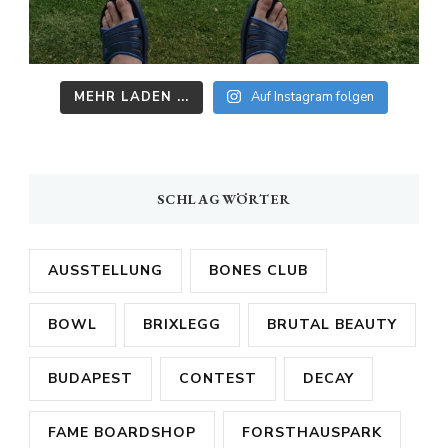
MEHR LADEN ...
Auf Instagram folgen
SCHLAGWÖRTER
AUSSTELLUNG
BONES CLUB
BOWL
BRIXLEGG
BRUTAL BEAUTY
BUDAPEST
CONTEST
DECAY
FAME BOARDSHOP
FORSTHAUSPARK