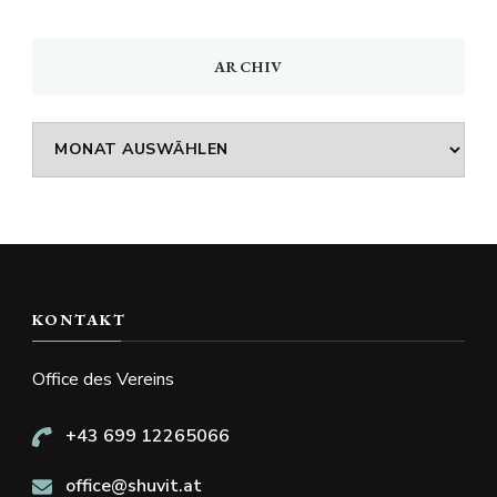
ARCHIV
Archiv
KONTAKT
Office des Vereins
+43 699 12265066
office@shuvit.at