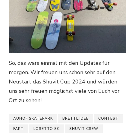
So, das wars einmal mit den Updates für
morgen. Wir freuen uns schon sehr auf den
Neustart das Shuvit Cup 2024 und würden
uns sehr freuen möglichst viele von Euch vor
Ort zu sehen!
AUHOF SKATEPARK
BRETTL.IDEE
CONTEST
FART
LORETTO SC
SHUVIT CREW