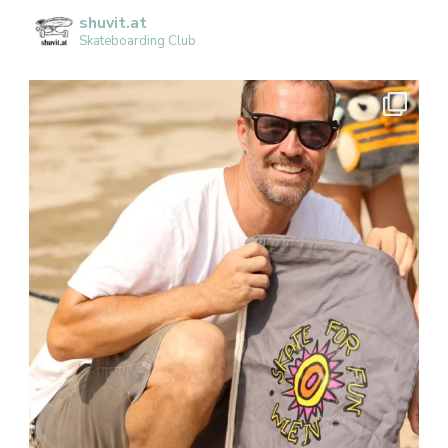
shuvit.at
Skateboarding Club