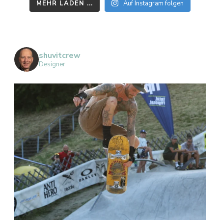
MEHR LADEN ...
Auf Instagram folgen
shuvitcrew
Designer