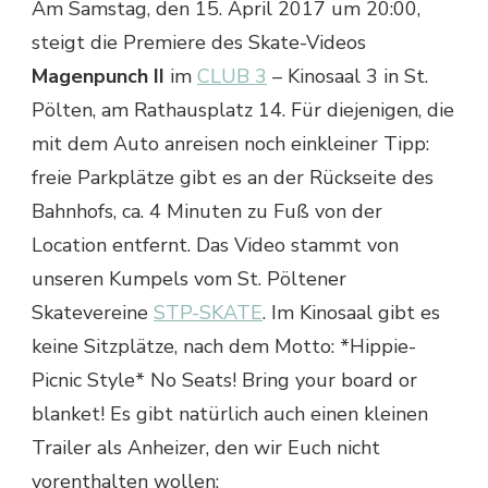
Am Samstag, den 15. April 2017 um 20:00,
steigt die Premiere des Skate-Videos
Magenpunch II
im
CLUB 3
– Kinosaal 3 in St.
Pölten, am Rathausplatz 14. Für diejenigen, die
mit dem Auto anreisen noch einkleiner Tipp:
freie Parkplätze gibt es an der Rückseite des
Bahnhofs, ca. 4 Minuten zu Fuß von der
Location entfernt. Das Video stammt von
unseren Kumpels vom St. Pöltener
Skatevereine
STP-SKATE
. Im Kinosaal gibt es
keine Sitzplätze, nach dem Motto: *Hippie-
Picnic Style* No Seats! Bring your board or
blanket! Es gibt natürlich auch einen kleinen
Trailer als Anheizer, den wir Euch nicht
vorenthalten wollen: