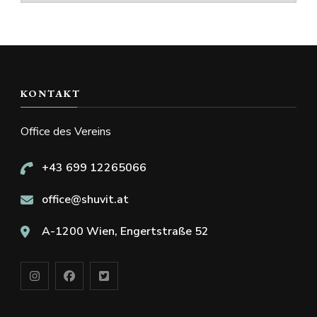
KONTAKT
Office des Vereins
+43 699 12265066
office@shuvit.at
A-1200 Wien, Engertstraße 52