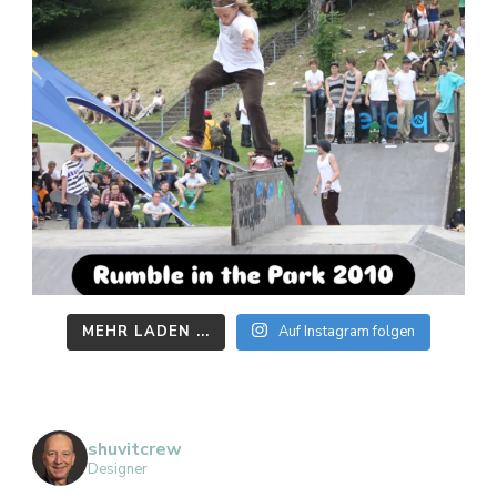
MEHR LADEN ...
Auf Instagram folgen
shuvitcrew
Designer