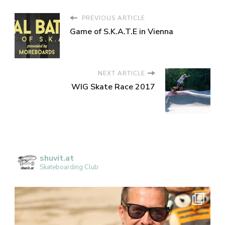
PREVIOUS ARTICLE
Game of S.K.A.T.E in Vienna
NEXT ARTICLE
WIG Skate Race 2017
shuvit.at
Skateboarding Club