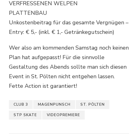
VERFRESSENEN WELPEN
PLATTENBAU
Unkostenbeitrag für das gesamte Vergnügen –
Entry: € 5,- (inkl. € 1,- Getränkegutschein)
Wer also am kommenden Samstag noch keinen
Plan hat aufgepasst! Für die sinnvolle
Gestaltung des Abends sollte man sich diesen
Event in St. Pölten nicht entgehen lassen.
Fette Action ist garantiert!
CLUB 3
MAGENPUNSCH
ST. PÖLTEN
STP SKATE
VIDEOPREMIERE