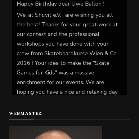
Happy Birthday dear Uwe Ballon !
We, at Shuvit e.V. , are wishing you all
the best! Thanks for your great work at
our contest and the professional
workshops you have done with your
crew from Skateboardkurse Wien & Co
2016 ! Your idea to make the "Skate
Games for Kids" was a massive
enrichment for our events. We are
hoping you have a nice and relaxing day
today.
WEBMASTER
📷 Christian Reiter
#skate4fun
Foto