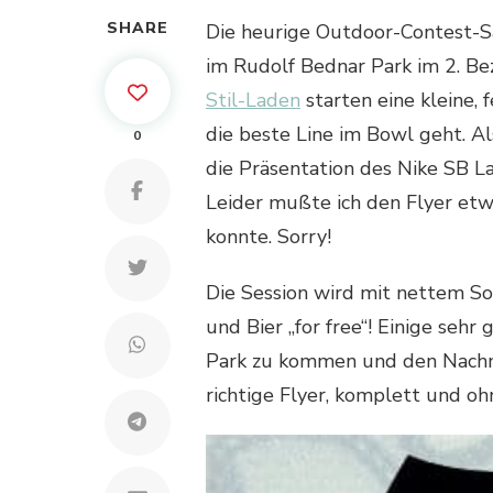
SHARE
Die heurige Outdoor-Contest-S
im Rudolf Bednar Park im 2. Be
Stil-Laden
starten eine kleine, 
die beste Line im Bowl geht. Al
0
die Präsentation des Nike SB L
Leider mußte ich den Flyer etwa
konnte. Sorry!
Die Session wird mit nettem S
und Bier „for free“! Einige se
Park zu kommen und den Nachmit
richtige Flyer, komplett und oh