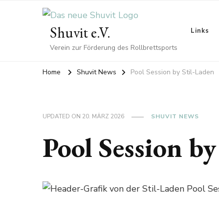
Shuvit e.V.
Links
Verein zur Förderung des Rollbrettsports
Home
Shuvit News
Pool Session by Stil-Laden
UPDATED ON
20. MÄRZ 2026
SHUVIT NEWS
Pool Session by