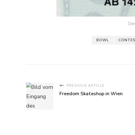
Der
BOWL
CONTE
PREVIOUS ARTICLE
Freedom Skateshop in Wien