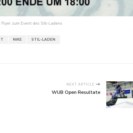
 Flyer zum Event des Stil-Ladens
ST
NIKE
STIL-LADEN
NEXT ARTICLE
WUB Open Resultate