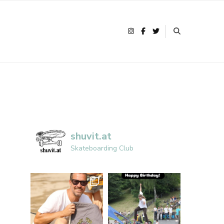
shuvit.at
Skateboarding Club