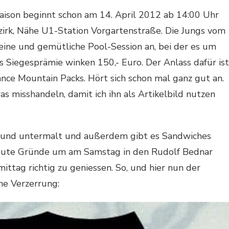
aison beginnt schon am 14. April 2012 ab 14:00 Uhr
zirk, Nähe U1-Station Vorgartenstraße. Die Jungs vom
feine und gemütliche Pool-Session an, bei der es um
s Siegesprämie winken 150,- Euro. Der Anlass dafür ist
ance Mountain Packs. Hört sich schon mal ganz gut an.
s misshandeln, damit ich ihn als Artikelbild nutzen
ound untermalt und außerdem gibt es Sandwiches
hr gute Gründe um am Samstag in den Rudolf Bednar
tag richtig zu geniessen. So, und hier nun der
ne Verzerrung: