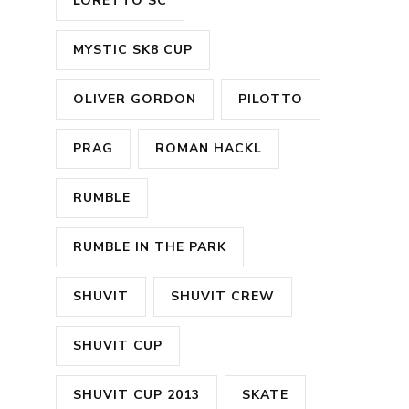
LORETTO SC
MYSTIC SK8 CUP
OLIVER GORDON
PILOTTO
PRAG
ROMAN HACKL
RUMBLE
RUMBLE IN THE PARK
SHUVIT
SHUVIT CREW
SHUVIT CUP
SHUVIT CUP 2013
SKATE