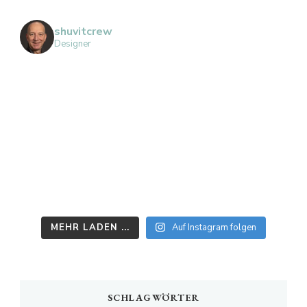
shuvitcrew
Designer
MEHR LADEN ...
Auf Instagram folgen
SCHLAGWÖRTER