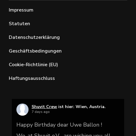
Impressum
Statuten
Datenschutzerklärung
Geschäftsbedingungen
Cookie-Richtlinie (EU)
Haftungsausschluss
Shuvit Crew
ist hier: Wien, Austria.
7 days ago
Happy Birthday dear Uwe Ballon !
We, at Shuvit e.V. , are wishing you all