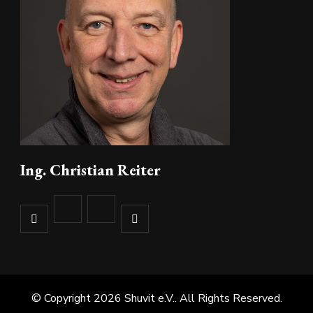
Foto
Auf Facebook anzeigen
·
Teilen
Ing. Christian Reiter
© Copyright 2026
Shuvit e.V.
. All Rights Reserved.