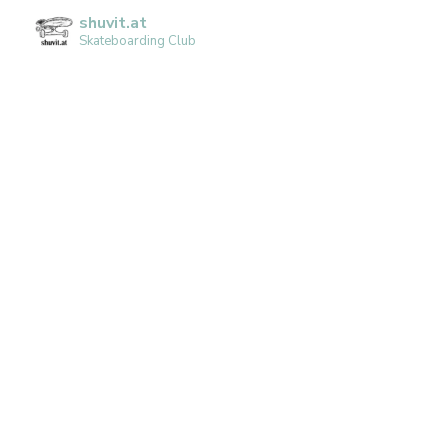
shuvit.at
Skateboarding Club