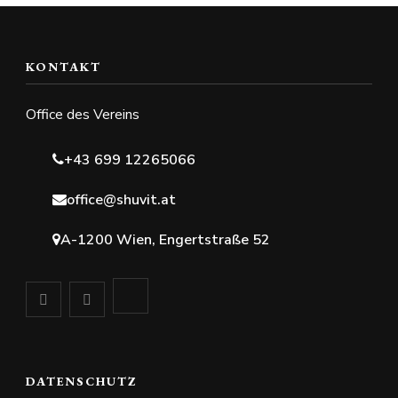
KONTAKT
Office des Vereins
+43 699 12265066
office@shuvit.at
A-1200 Wien, Engertstraße 52
DATENSCHUTZ