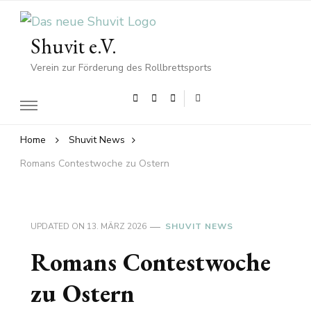
Shuvit e.V.
Verein zur Förderung des Rollbrettsports
Home
Shuvit News
Romans Contestwoche zu Ostern
UPDATED ON
13. MÄRZ 2026
SHUVIT NEWS
Romans Contestwoche
zu Ostern