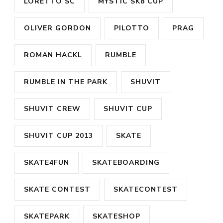
LORETTO SC
MYSTIC SK8 CUP
OLIVER GORDON
PILOTTO
PRAG
ROMAN HACKL
RUMBLE
RUMBLE IN THE PARK
SHUVIT
SHUVIT CREW
SHUVIT CUP
SHUVIT CUP 2013
SKATE
SKATE4FUN
SKATEBOARDING
SKATE CONTEST
SKATECONTEST
SKATEPARK
SKATESHOP