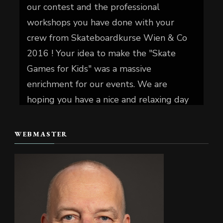
our contest and the professional
workshops you have done with your
crew from Skateboardkurse Wien & Co
2016 ! Your idea to make the "Skate
Games for Kids" was a massive
enrichment for our events. We are
hoping you have a nice and relaxing day
today.
WEBMASTER
📷 Christian Reiter
#skate4fun
Foto
Auf Facebook anzeigen
·
Teilen