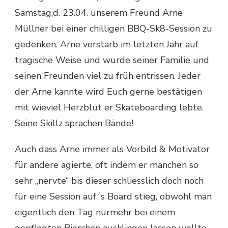
Samstag,d. 23.04. unserem Freund Arne
Müllner bei einer chilligen BBQ-Sk8-Session zu
gedenken. Arne verstarb im letzten Jahr auf
tragische Weise und wurde seiner Familie und
seinen Freunden viel zu früh entrissen. Jeder
der Arne kannte wird Euch gerne bestätigen
mit wieviel Herzblut er Skateboarding lebte.
Seine Skillz sprachen Bände!
Auch dass Arne immer als Vorbild & Motivator
für andere agierte, oft indem er manchen so
sehr „nervte“ bis dieser schliesslich doch noch
für eine Session auf´s Board stieg, obwohl man
eigentlich den Tag nurmehr bei einem
gepflegten Bierchen ausklingen lassen wollte.