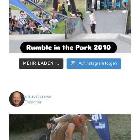
MEHR LADEN ...
Auf Instagram folgen
shuvitcrew
Designer