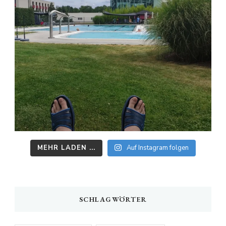
MEHR LADEN ...
Auf Instagram folgen
SCHLAGWÖRTER