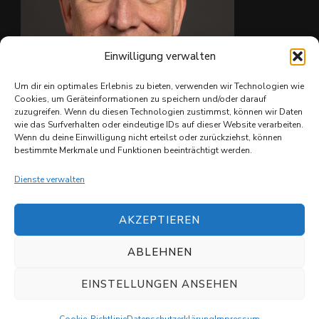
Einwilligung verwalten
Um dir ein optimales Erlebnis zu bieten, verwenden wir Technologien wie
Cookies, um Geräteinformationen zu speichern und/oder darauf
zuzugreifen. Wenn du diesen Technologien zustimmst, können wir Daten
wie das Surfverhalten oder eindeutige IDs auf dieser Website verarbeiten.
Ing. Christian Reiter
Wenn du deine Einwilligung nicht erteilst oder zurückziehst, können
bestimmte Merkmale und Funktionen beeinträchtigt werden.
Dienste verwalten
AKZEPTIEREN
ABLEHNEN
© Copyright 2026
Shuvit e.V.
. All Rights Reserved.
Datenschutzerklärung
EINSTELLUNGEN ANSEHEN