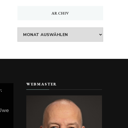
ARCHIV
Archiv
WEBMASTER
r:
 Uwe