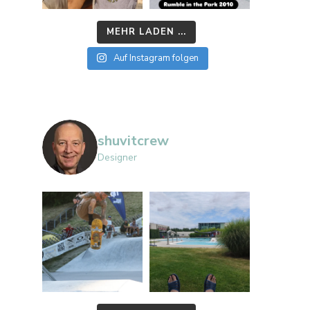
MEHR LADEN ...
Auf Instagram folgen
shuvitcrew
Designer