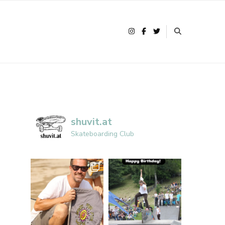
shuvit.at
Skateboarding Club