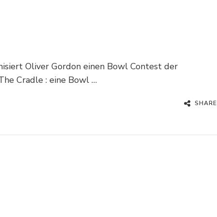
nisiert Oliver Gordon einen Bowl Contest der
The Cradle : eine Bowl …
SHARE