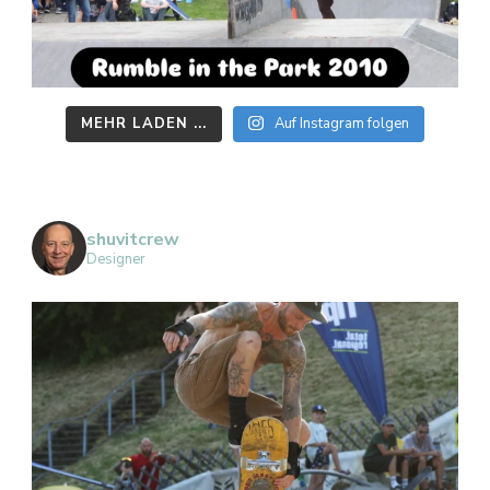
MEHR LADEN ...
Auf Instagram folgen
shuvitcrew
Designer