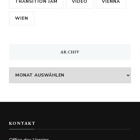
TRÄNSITION JÄM
VIDEO
VIENNA
WIEN
ARCHIV
Archiv
KONTAKT
Office des Vereins