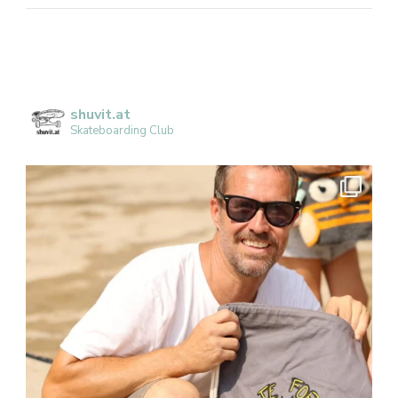
shuvit.at
Skateboarding Club