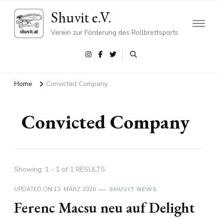
Shuvit e.V.
Verein zur Förderung des Rollbrettsports
Home
Convicted Company
Convicted Company
Showing: 1 - 1 of 1 RESULTS
UPDATED ON
13. MÄRZ 2026
SHUVIT NEWS
Ferenc Macsu neu auf Delight