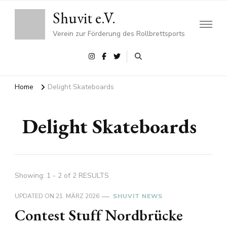
Shuvit e.V.
Verein zur Förderung des Rollbrettsports
Home
Delight Skateboards
Delight Skateboards
Showing: 1 - 2 of 2 RESULTS
UPDATED ON
21. MÄRZ 2026
SHUVIT NEWS
Contest Stuff Nordbrücke