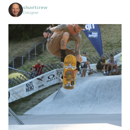
shuvitcrew
Designer