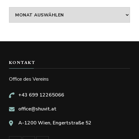
Archiv
KONTAKT
Office des Vereins
+43 699 12265066
office@shuvit.at
A-1200 Wien, Engertstraße 52