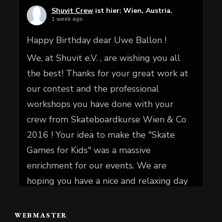
Shuvit Crew
ist hier: Wien, Austria.
1 week ago
Happy Birthday dear Uwe Ballon !
We, at Shuvit e.V. , are wishing you all
the best! Thanks for your great work at
our contest and the professional
workshops you have done with your
crew from Skateboardkurse Wien & Co
2016 ! Your idea to make the "Skate
Games for Kids" was a massive
enrichment for our events. We are
hoping you have a nice and relaxing day
today.
WEBMASTER
📷 Christian Reiter