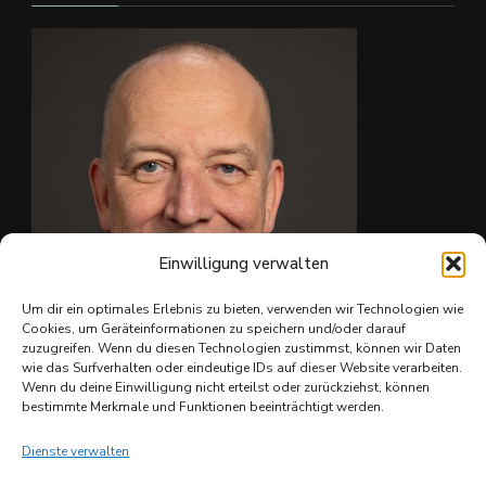
#skate4fun
#
...
Mehr sehen
Foto
Auf Facebook anzeigen
·
Teilen
Einwilligung verwalten
Um dir ein optimales Erlebnis zu bieten, verwenden wir Technologien wie
Cookies, um Geräteinformationen zu speichern und/oder darauf
zuzugreifen. Wenn du diesen Technologien zustimmst, können wir Daten
wie das Surfverhalten oder eindeutige IDs auf dieser Website verarbeiten.
Ing. Christian Reiter
Wenn du deine Einwilligung nicht erteilst oder zurückziehst, können
bestimmte Merkmale und Funktionen beeinträchtigt werden.
Dienste verwalten