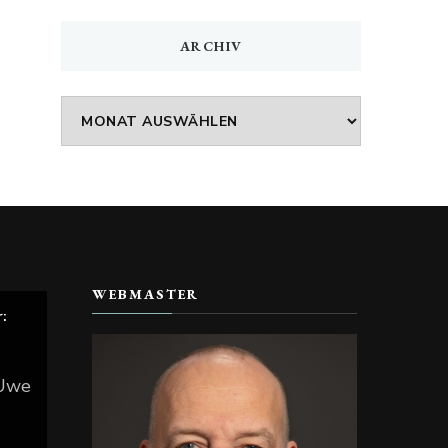
ARCHIV
Archiv
WEBMASTER
r:
 Uwe