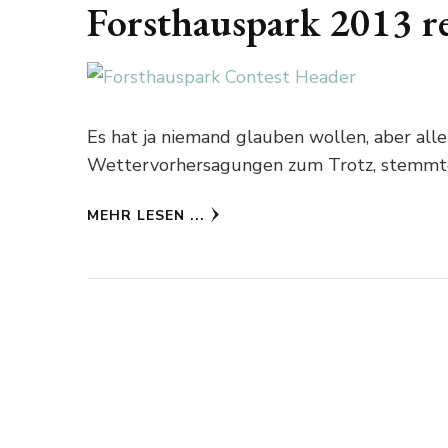
Forsthauspark 2013 r
Es hat ja niemand glauben wollen, aber al
Wettervorhersagungen zum Trotz, stemmte 
MEHR LESEN ...