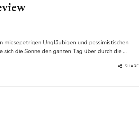
eview
len miesepetrigen Ungläubigen und pessimistischen
sich die Sonne den ganzen Tag über durch die …
SHARE