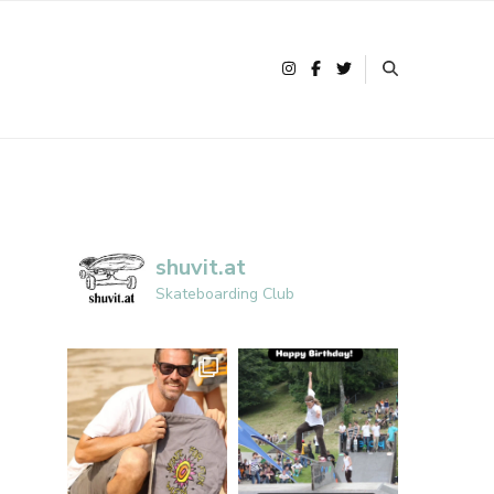
shuvit.at
Skateboarding Club