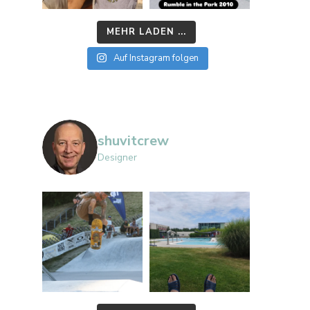
MEHR LADEN ...
Auf Instagram folgen
shuvitcrew
Designer