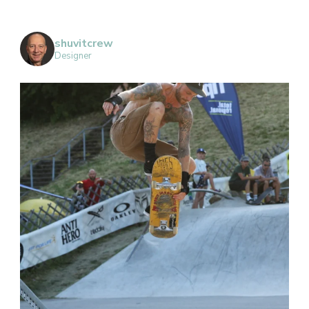
shuvitcrew
Designer