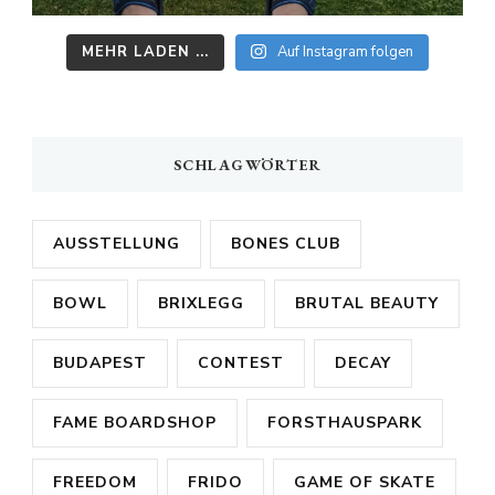
MEHR LADEN ...
Auf Instagram folgen
SCHLAGWÖRTER
AUSSTELLUNG
BONES CLUB
BOWL
BRIXLEGG
BRUTAL BEAUTY
BUDAPEST
CONTEST
DECAY
FAME BOARDSHOP
FORSTHAUSPARK
FREEDOM
FRIDO
GAME OF SKATE