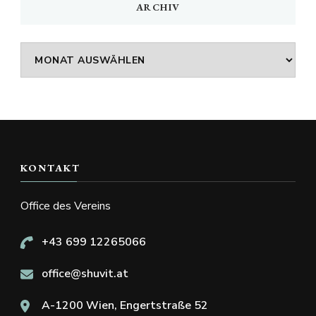
ARCHIV
Archiv
KONTAKT
Office des Vereins
+43 699 12265066
office@shuvit.at
A-1200 Wien, Engertstraße 52