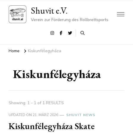
Shuvit e.V.
Verein zur Förderung des Rollbrettsports
Home
Kiskunfélegyháza
Kiskunfélegyháza
Showing: 1 - 1 of 1 RESULTS
UPDATED ON
21. MÄRZ 2026
SHUVIT NEWS
Kiskunfélegyháza Skate