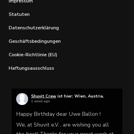
Impressum
Statuten
Datenschutzerklärung
Geschäftsbedingungen
Cookie-Richtlinie (EU)
Haftungsausschluss
Shuvit Crew
ist hier: Wien, Austria.
1 week ago
Happy Birthday dear Uwe Ballon !
We, at Shuvit e.V. , are wishing you all
the best! Thanks for your great work at