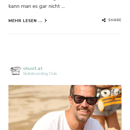
kann man es gar nicht …
SHARE
MEHR LESEN ...
shuvit.at
Skateboarding Club