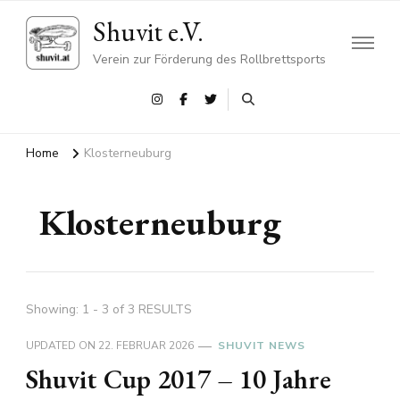
Shuvit e.V.
Verein zur Förderung des Rollbrettsports
Home
Klosterneuburg
Klosterneuburg
Showing: 1 - 3 of 3 RESULTS
UPDATED ON
22. FEBRUAR 2026
SHUVIT NEWS
Shuvit Cup 2017 – 10 Jahre