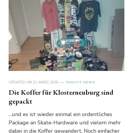
UPDATED ON
22. MÄRZ 2026
SHUVIT NEWS
Die Koffer für Klosterneuburg sind
gepackt
…und es ist wieder einmal ein ordentliches
Package an Skate-Hardware und vielem mehr
dabei in die Koffer gewandert. Noch einfacher