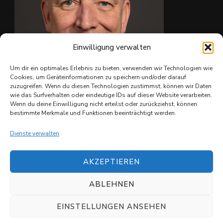
Einwilligung verwalten
Um dir ein optimales Erlebnis zu bieten, verwenden wir Technologien wie
Cookies, um Geräteinformationen zu speichern und/oder darauf
zuzugreifen. Wenn du diesen Technologien zustimmst, können wir Daten
wie das Surfverhalten oder eindeutige IDs auf dieser Website verarbeiten.
Ing. Christian Reiter
Wenn du deine Einwilligung nicht erteilst oder zurückziehst, können
bestimmte Merkmale und Funktionen beeinträchtigt werden.
Dienste verwalten
AKZEPTIEREN
ABLEHNEN
© Copyright 2026
Shuvit e.V.
. All Rights Reserved.
Datenschutzerklärung
EINSTELLUNGEN ANSEHEN