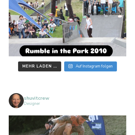
MEHR LADEN ...
Auf Instagram folgen
shuvitcrew
Designer