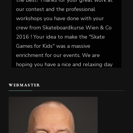
our contest and the professional
workshops you have done with your
crew from Skateboardkurse Wien & Co
2016 ! Your idea to make the "Skate
Games for Kids" was a massive
enrichment for our events. We are
hoping you have a nice and relaxing day
today.
WEBMASTER
📷 Christian Reiter
#skate4fun
Foto
Auf Facebook anzeigen
·
Teilen