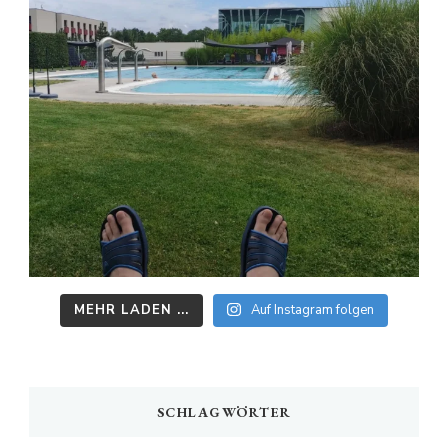
MEHR LADEN ...
Auf Instagram folgen
SCHLAGWÖRTER