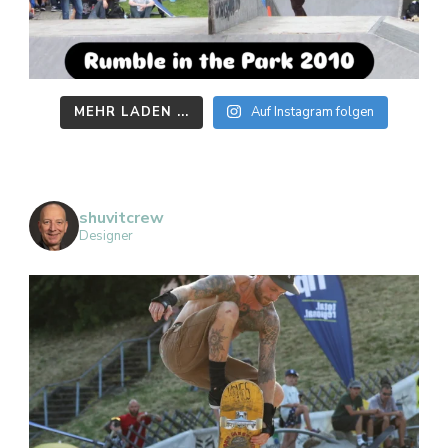
MEHR LADEN ...
Auf Instagram folgen
shuvitcrew
Designer