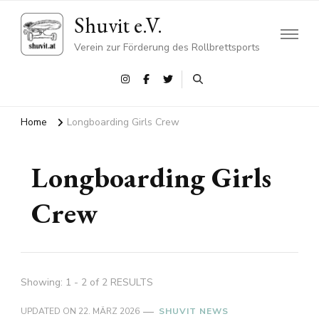
Shuvit e.V.
Verein zur Förderung des Rollbrettsports
Home
Longboarding Girls Crew
Longboarding Girls
Crew
Showing: 1 - 2 of 2 RESULTS
UPDATED ON
22. MÄRZ 2026
SHUVIT NEWS