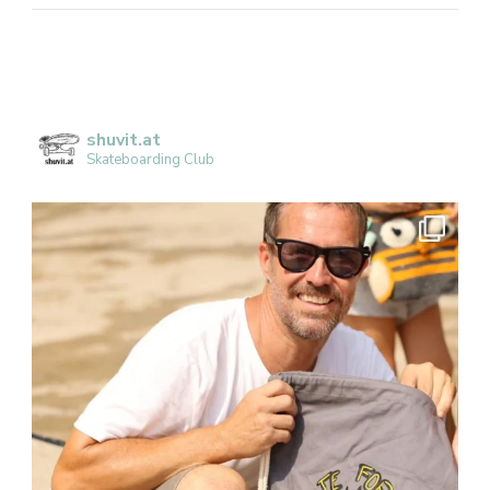
shuvit.at
Skateboarding Club