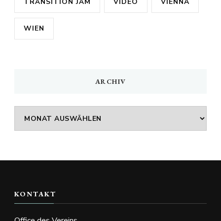
TRÄNSITION JÄM
VIDEO
VIENNA
WIEN
ARCHIV
Archiv
KONTAKT
Office des Vereins