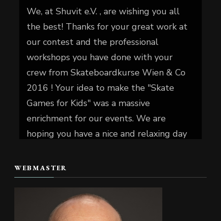
We, at Shuvit e.V. , are wishing you all
the best! Thanks for your great work at
our contest and the professional
workshops you have done with your
crew from Skateboardkurse Wien & Co
2016 ! Your idea to make the "Skate
Games for Kids" was a massive
enrichment for our events. We are
hoping you have a nice and relaxing day
today.
WEBMASTER
📷 Christian Reiter
#skate4fun
Foto