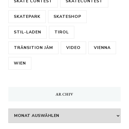
SKATE CONTEST
SKATECONTEST
SKATEPARK
SKATESHOP
STIL-LADEN
TIROL
TRÄNSITION JÄM
VIDEO
VIENNA
WIEN
ARCHIV
Archiv