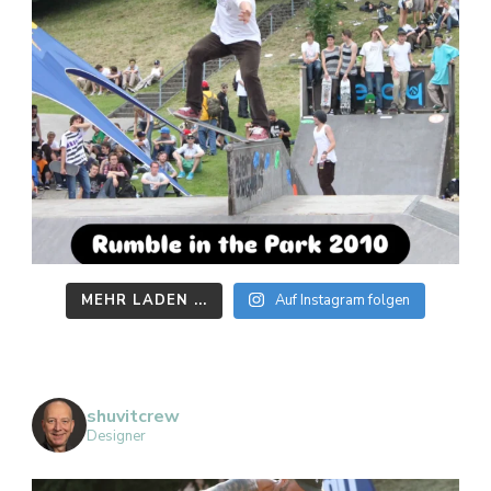
MEHR LADEN ...
Auf Instagram folgen
shuvitcrew
Designer