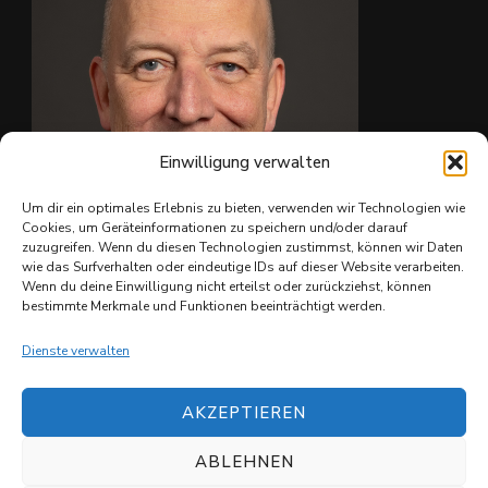
Auf Facebook anzeigen
·
Teilen
Einwilligung verwalten
Um dir ein optimales Erlebnis zu bieten, verwenden wir Technologien wie
Cookies, um Geräteinformationen zu speichern und/oder darauf
zuzugreifen. Wenn du diesen Technologien zustimmst, können wir Daten
wie das Surfverhalten oder eindeutige IDs auf dieser Website verarbeiten.
Ing. Christian Reiter
Wenn du deine Einwilligung nicht erteilst oder zurückziehst, können
bestimmte Merkmale und Funktionen beeinträchtigt werden.
Dienste verwalten
AKZEPTIEREN
ABLEHNEN
© Copyright 2026
Shuvit e.V.
. All Rights Reserved.