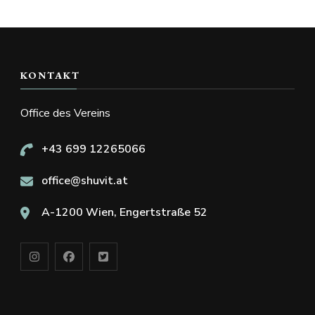
KONTAKT
Office des Vereins
+43 699 12265066
office@shuvit.at
A-1200 Wien, Engertstraße 52