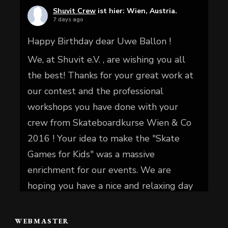
Shuvit Crew
ist hier: Wien, Austria.
7 days ago
Happy Birthday dear Uwe Ballon !
We, at Shuvit e.V. , are wishing you all
the best! Thanks for your great work at
our contest and the professional
workshops you have done with your
crew from Skateboardkurse Wien & Co
2016 ! Your idea to make the "Skate
Games for Kids" was a massive
enrichment for our events. We are
hoping you have a nice and relaxing day
today.
WEBMASTER
📷 Christian Reiter