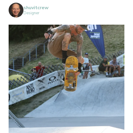
shuvitcrew
Designer