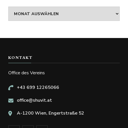
Archiv
KONTAKT
Office des Vereins
+43 699 12265066
office@shuvit.at
A-1200 Wien, Engertstraße 52