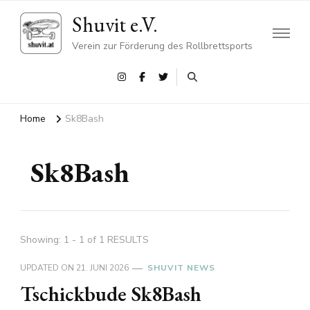
Shuvit e.V.
Verein zur Förderung des Rollbrettsports
Home
Sk8Bash
Sk8Bash
Showing: 1 - 1 of 1 RESULTS
UPDATED ON
21. JUNI 2026
SHUVIT NEWS
Tschickbude Sk8Bash