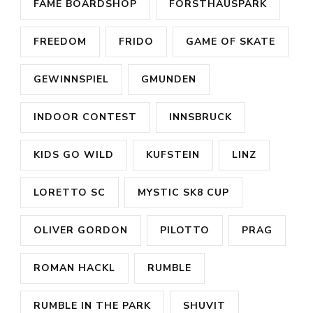
FAME BOARDSHOP
FORSTHAUSPARK
FREEDOM
FRIDO
GAME OF SKATE
GEWINNSPIEL
GMUNDEN
INDOOR CONTEST
INNSBRUCK
KIDS GO WILD
KUFSTEIN
LINZ
LORETTO SC
MYSTIC SK8 CUP
OLIVER GORDON
PILOTTO
PRAG
ROMAN HACKL
RUMBLE
RUMBLE IN THE PARK
SHUVIT