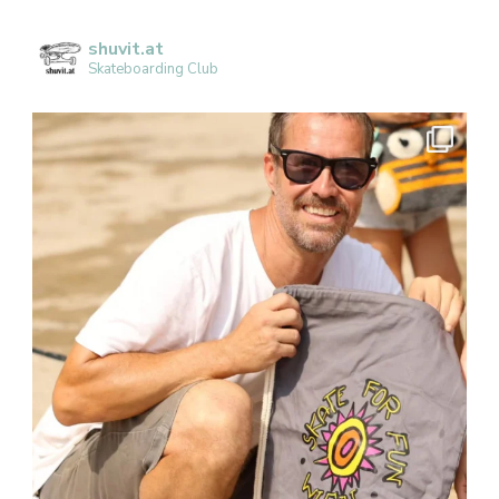
shuvit.at
Skateboarding Club