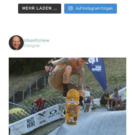
MEHR LADEN ...
Auf Instagram folgen
shuvitcrew
Designer