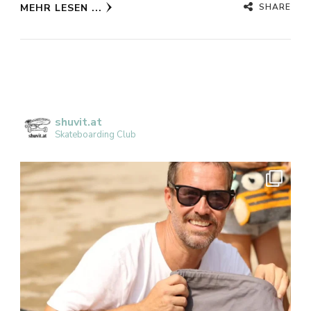
SHARE
MEHR LESEN ...
shuvit.at
Skateboarding Club