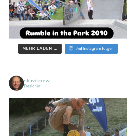
MEHR LADEN ...
Auf Instagram folgen
shuvitcrew
Designer