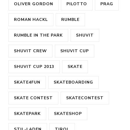
OLIVER GORDON
PILOTTO
PRAG
ROMAN HACKL
RUMBLE
RUMBLE IN THE PARK
SHUVIT
SHUVIT CREW
SHUVIT CUP
SHUVIT CUP 2013
SKATE
SKATE4FUN
SKATEBOARDING
SKATE CONTEST
SKATECONTEST
SKATEPARK
SKATESHOP
STIL-LADEN
TIROL