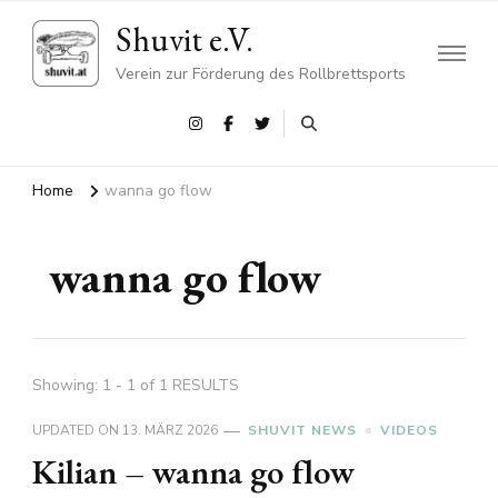
Shuvit e.V.
Verein zur Förderung des Rollbrettsports
Home
wanna go flow
wanna go flow
Showing: 1 - 1 of 1 RESULTS
UPDATED ON
13. MÄRZ 2026
SHUVIT NEWS
VIDEOS
Kilian – wanna go flow