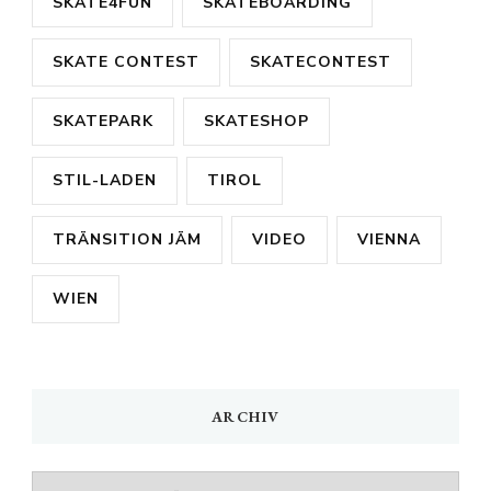
SKATE4FUN
SKATEBOARDING
SKATE CONTEST
SKATECONTEST
SKATEPARK
SKATESHOP
STIL-LADEN
TIROL
TRÄNSITION JÄM
VIDEO
VIENNA
WIEN
ARCHIV
Archiv