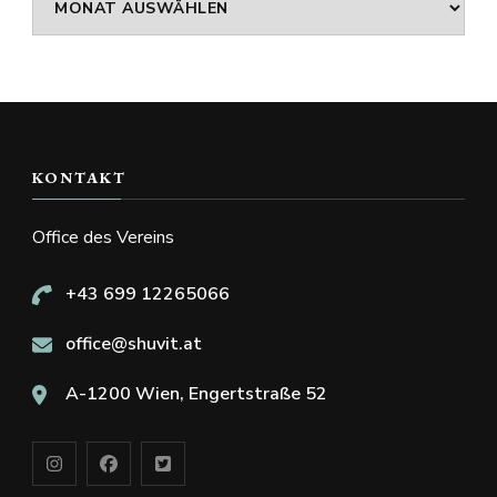
KONTAKT
Office des Vereins
+43 699 12265066
office@shuvit.at
A-1200 Wien, Engertstraße 52