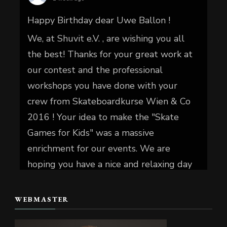
Happy Birthday dear Uwe Ballon !
We, at Shuvit e.V. , are wishing you all
the best! Thanks for your great work at
our contest and the professional
workshops you have done with your
crew from Skateboardkurse Wien & Co
2016 ! Your idea to make the "Skate
Games for Kids" was a massive
enrichment for our events. We are
hoping you have a nice and relaxing day
today.
WEBMASTER
📷 Christian Reiter
#skate4fun