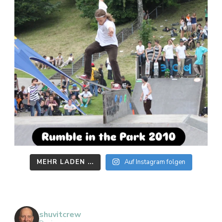
MEHR LADEN ...
Auf Instagram folgen
shuvitcrew