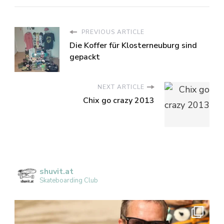
PREVIOUS ARTICLE
Die Koffer für Klosterneuburg sind
gepackt
NEXT ARTICLE
Chix go crazy 2013
shuvit.at
Skateboarding Club