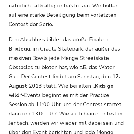
natürlich tatkräftig unterstützen. Wir hoffen
auf eine starke Beteiligung beim vorletzten
Contest der Serie.
Den Abschluss bildet das große Finale in
Brixlegg
, im Cradle Skatepark, der außer des
massiven Bowls jede Menge Streetskate
Obstacles zu bieten hat, wie z.B. das Water
Gap. Der Contest findet am Samstag, den
17.
August 2013
statt. Wie bei allen
„Kids go
wild“
-Events beginnt es mit der Practice
Session ab 11:00 Uhr und der Contest startet
dann um 13:00 Uhr. Wie auch beim Contest in
Jenbach, werden wir wieder mit dabei sein und
über den Event berichten und jede Menge