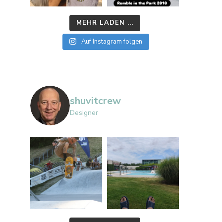
MEHR LADEN ...
Auf Instagram folgen
shuvitcrew
Designer