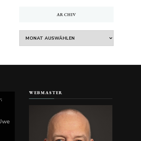
ARCHIV
Archiv
WEBMASTER
r:
 Uwe