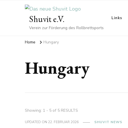
Shuvit e.V.
Links
Verein zur Förderung des Rollbrettsports
Home
Hungary
Hungary
Showing: 1 - 5 of 5 RESULTS
UPDATED ON
22. FEBRUAR 2026
SHUVIT NEWS