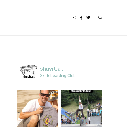
shuvit.at
Skateboarding Club