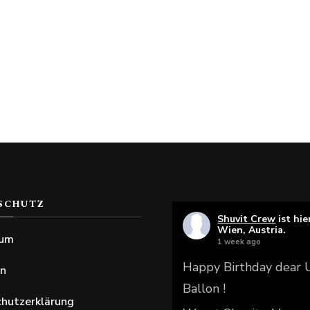
SCHUTZ
Shuvit Crew
ist hie
Wien, Austria.
sum
1 week ago
Happy Birthday dear
en
Ballon !
hutzerklärung