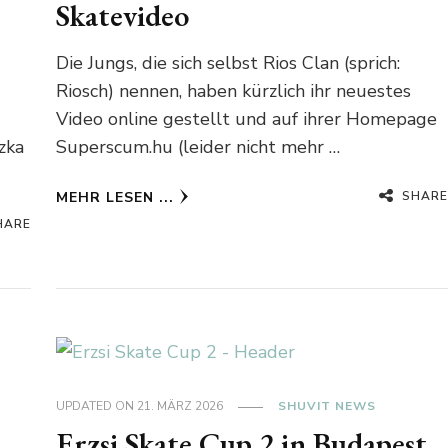
Skatevideo
Die Jungs, die sich selbst Rios Clan (sprich:
Riosch) nennen, haben kürzlich ihr neuestes
Video online gestellt und auf ihrer Homepage
zka
Superscum.hu (leider nicht mehr …
SHARE
MEHR LESEN ...
HARE
UPDATED ON
21. MÄRZ 2026
SHUVIT NEWS
Erzsi Skate Cup 2 in Budapest