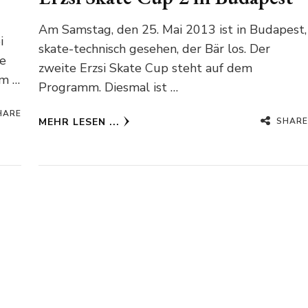
Am Samstag, den 25. Mai 2013 ist in Budapest,
i
skate-technisch gesehen, der Bär los. Der
ge
zweite Erzsi Skate Cup steht auf dem
im …
Programm. Diesmal ist …
HARE
SHARE
MEHR LESEN ...